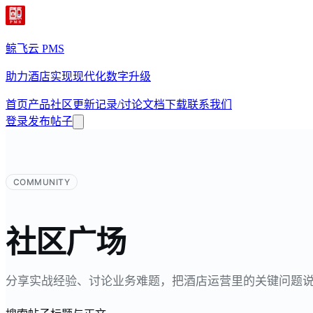
鲸飞云 PMS
助力酒店实现现代化数字升级
首页
产品
社区
更新记录/讨论
文档
下载
联系我们
登录
发布帖子
COMMUNITY
社区广场
分享实战经验、讨论业务难题，把酒店运营里的关键问题