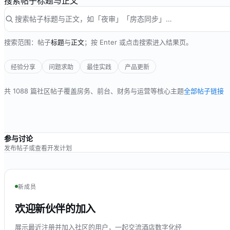
搜索帖子标题与正文
搜索范围：帖子
标题
与
正文
；按 Enter 或点击搜索进入结果页。
经验分享
问题求助
最佳实践
产品更新
共
1088
篇社区帖子
覆盖房务、前台、财务与运营等核心主题
全部帖子链接
参与讨论
发布帖子或查看开发计划
新成员
欢迎新伙伴的加入
展示最近注册并加入社区的用户，一起交流酒店数字化经