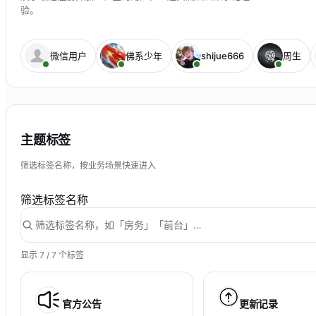
验。
微信用户
佛系少年
shijue666
周生
主题标签
筛选标签名称，按业务场景快速进入
筛选标签名称
显示 7 / 7 个标签
官方公告
更新记录