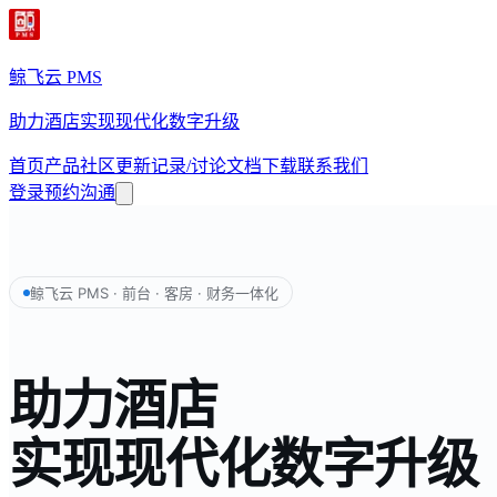
鲸飞云 PMS
助力酒店实现现代化数字升级
首页
产品
社区
更新记录/讨论
文档
下载
联系我们
登录
预约沟通
鲸飞云 PMS · 前台 · 客房 · 财务一体化
助力酒店
实现现代化数字升级