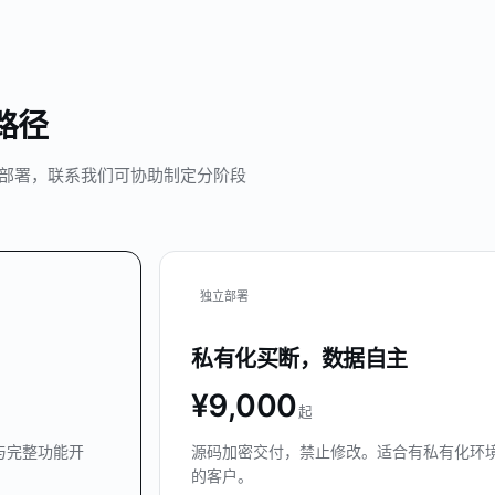
路径
合部署，联系我们可协助制定分阶段
独立部署
私有化买断，数据自主
¥9,000
起
与完整功能开
源码加密交付，禁止修改。适合有私有化环
的客户。