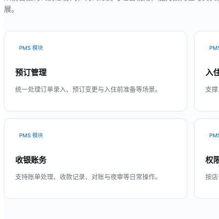
展。
PMS 模块
PM
预订管理
入
统一处理订单录入、预订变更与入住前准备等场景。
支撑
PMS 模块
PM
收银账务
权
支持账单处理、收款记录、对账与夜审等日常操作。
按店