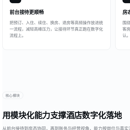
前台接待更顺畅
房
把预订、入住、续住、换房、退房等高频操作放进统
围
一流程，减轻高峰压力，让接待环节真正跑在数字化
客
流程上。
认
核心模块
用模块化能力支撑酒店数字化落地
从前台接待到房态协同，再到账务与经营视角，能力按岗位与真实