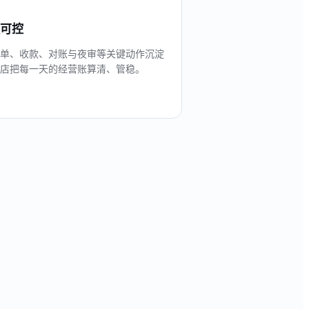
可控
单、收款、对账与夜审等关键动作沉淀
店把每一天的经营账算清、管稳。