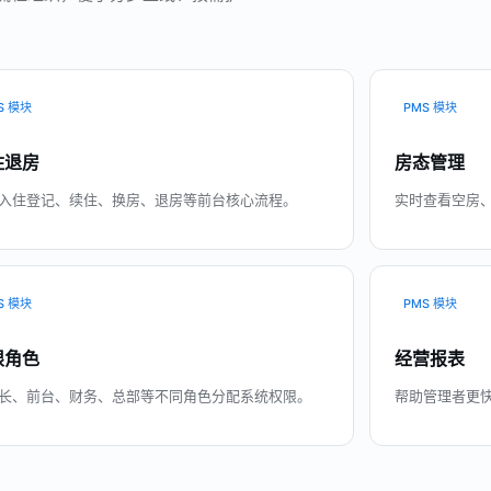
S 模块
PMS 模块
住退房
房态管理
入住登记、续住、换房、退房等前台核心流程。
实时查看空房
S 模块
PMS 模块
限角色
经营报表
长、前台、财务、总部等不同角色分配系统权限。
帮助管理者更