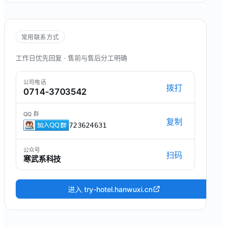
常用联系方式
工作日优先回复 · 售前与售后分工明确
公司电话
拨打
0714-3703542
QQ 群
复制
723624631
公众号
扫码
寒武系科技
进入 try-hotel.hanwuxi.cn