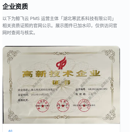
企业资质
以下为鲸飞云 PMS 运营主体「湖北寒武系科技有限公司」
相关资质证照的官网公示。展示图件已加水印，仅供访问官
网时查阅与核实。
01