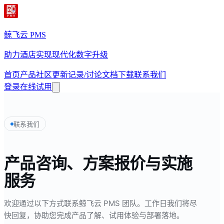
鲸飞云 PMS
助力酒店实现现代化数字升级
首页
产品
社区
更新记录/讨论
文档
下载
联系我们
登录
在线试用
联系我们
产品咨询、方案报价与实施
服务
欢迎通过以下方式联系鲸飞云 PMS 团队。工作日我们将尽
快回复，协助您完成产品了解、试用体验与部署落地。