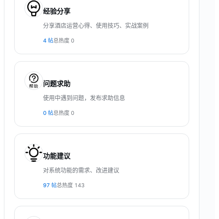
经验分享
分享酒店运营心得、使用技巧、实战案例
4
帖
总热度
0
问题求助
使用中遇到问题，发布求助信息
0
帖
总热度
0
功能建议
对系统功能的需求、改进建议
97
帖
总热度
143