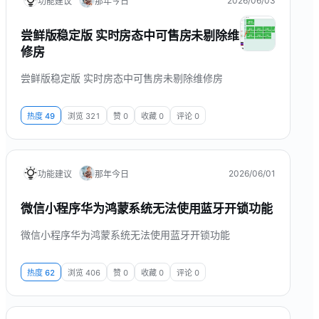
2026/06/03
功能建议
那年今日
尝鲜版稳定版 实时房态中可售房未剔除维
修房
尝鲜版稳定版 实时房态中可售房未剔除维修房
热度
49
浏览
321
赞
0
收藏
0
评论
0
2026/06/01
功能建议
那年今日
微信小程序华为鸿蒙系统无法使用蓝牙开锁功能
微信小程序华为鸿蒙系统无法使用蓝牙开锁功能
热度
62
浏览
406
赞
0
收藏
0
评论
0