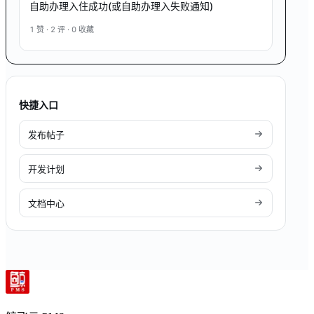
自助办理入住成功(或自助办理入失败通知)
1
赞 ·
2
评 ·
0
收藏
快捷入口
发布帖子
开发计划
文档中心