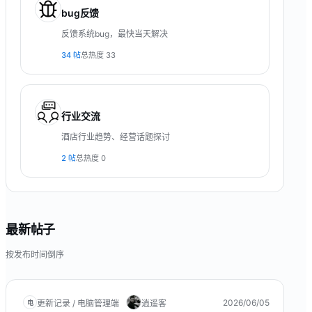
bug反馈
反馈系统bug，最快当天解决
34
帖
总热度
33
行业交流
酒店行业趋势、经营话题探讨
2
帖
总热度
0
最新帖子
按发布时间倒序
2026/06/05
更新记录 / 电脑管理端
逍遥客
电