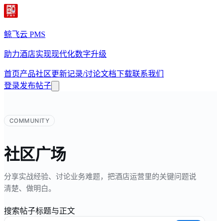
鲸飞云 PMS
助力酒店实现现代化数字升级
首页
产品
社区
更新记录/讨论
文档
下载
联系我们
登录
发布帖子
COMMUNITY
社区广场
分享实战经验、讨论业务难题，把酒店运营里的关键问题说
清楚、做明白。
搜索帖子标题与正文