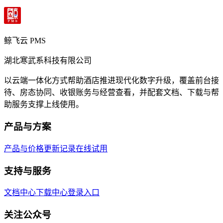
鲸飞云 PMS
湖北寒武系科技有限公司
以云端一体化方式帮助酒店推进现代化数字升级，覆盖前台接
待、房态协同、收银账务与经营查看，并配套文档、下载与帮
助服务支撑上线使用。
产品与方案
产品与价格
更新记录
在线试用
支持与服务
文档中心
下载中心
登录入口
关注公众号