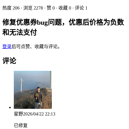
热度
206
· 浏览
2278
· 赞
0
· 收藏
0
· 评论
1
修复优惠券bug问题，优惠后价格为负数
和无法支付
登录
后可点赞、收藏与评论。
评论
星野
2026/04/22 22:13
已修复