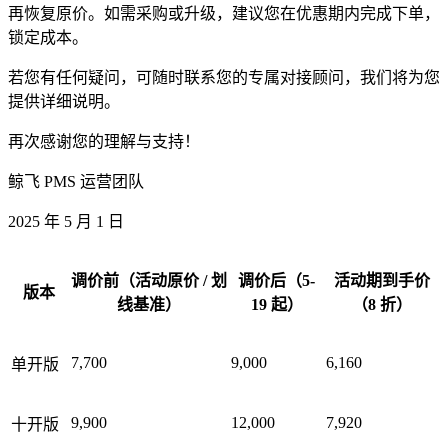
再恢复原价。如需采购或升级，建议您在优惠期内完成下单，
锁定成本。
若您有任何疑问，可随时联系您的专属对接顾问，我们将为您
提供详细说明。
再次感谢您的理解与支持！
鲸飞 PMS 运营团队
2025 年 5 月 1 日
调价前（活动原价 / 划
调价后（5-
活动期到手价
版本
线基准）
19 起）
（8 折）
7,700
9,000
6,160
单开版
9,900
12,000
7,920
十开版