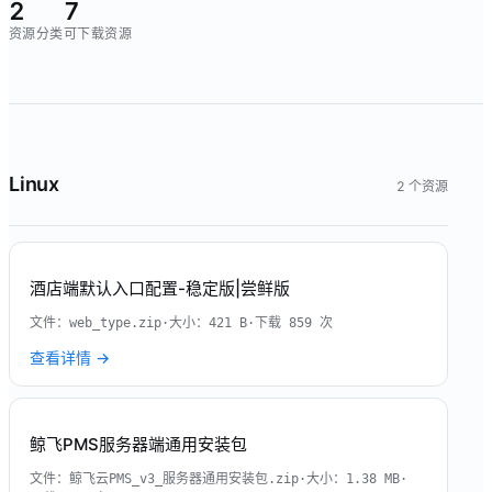
2
7
资源分类
可下载资源
Linux
2
个资源
酒店端默认入口配置-稳定版|尝鲜版
文件：
web_type.zip
·
大小：
421 B
·
下载
859
次
查看详情 →
鲸飞PMS服务器端通用安装包
文件：
鲸飞云PMS_v3_服务器通用安装包.zip
·
大小：
1.38 MB
·