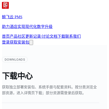
鲸飞云 PMS
助力酒店实现现代化数字升级
首页
产品
社区
更新记录/讨论
文档
下载
联系我们
登录
获取安装包
DOWNLOADS
下载中心
获取独立部署安装包、系统手册与配套资料。按分类浏览全
部资源，进入详情页下载；部分资源需登录后获取。