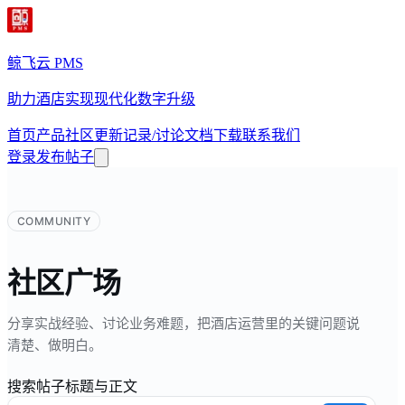
鲸飞云 PMS
助力酒店实现现代化数字升级
首页
产品
社区
更新记录/讨论
文档
下载
联系我们
登录
发布帖子
COMMUNITY
社区广场
分享实战经验、讨论业务难题，把酒店运营里的关键问题说
清楚、做明白。
搜索帖子标题与正文