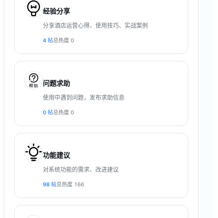
经验分享
分享酒店运营心得、使用技巧、实战案例
4
帖
总热度
0
问题求助
使用中遇到问题，发布求助信息
0
帖
总热度
0
功能建议
对系统功能的需求、改进建议
98
帖
总热度
166