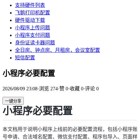
支持硬件列表
飞鹅打印机配置
硬件驱动下载
小程序上传问题
小程序支付问题
身份证读卡器问题
全日房、钟点房、月租房，会议室配置
短信配置
小程序必要配置
2026/08/09 23:08
·
浏览
274
·
赞
0
·
收藏
0
·
评论
0
一键分享
小程序必要配置
本文档用于说明小程序上线前的必要配置流程，包括小程序账
号申请、合法域名配置、微信支付配置、程序包导入、页面样