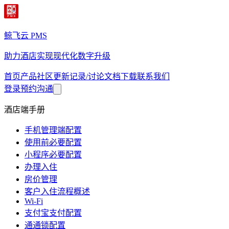
鲸飞云 PMS
助力酒店实现现代化数字升级
首页
产品
社区
更新记录/讨论
文档
下载
联系我们
登录
预约沟通
酒店端手册
手机管理端配置
使用前必要配置
小程序必要配置
办理入住
房价管理
客户入住流程概述
Wi-Fi
支付宝支付配置
通通锁配置