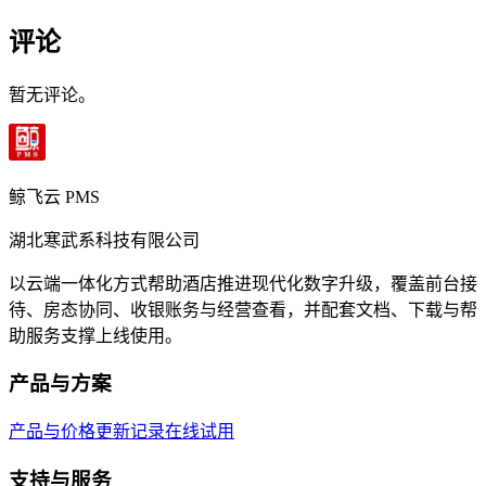
评论
暂无评论。
鲸飞云 PMS
湖北寒武系科技有限公司
以云端一体化方式帮助酒店推进现代化数字升级，覆盖前台接
待、房态协同、收银账务与经营查看，并配套文档、下载与帮
助服务支撑上线使用。
产品与方案
产品与价格
更新记录
在线试用
支持与服务