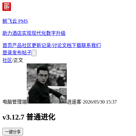
鲸飞云 PMS
助力酒店实现现代化数字升级
首页
产品
社区
更新记录/讨论
文档
下载
联系我们
登录
发布帖子
社区
/
正文
电脑管理端
逍遥客
·
2026/05/30 15:37
v3.12.7 普通进化
一键分享