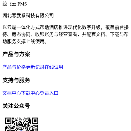
鲸飞云 PMS
湖北寒武系科技有限公司
以云端一体化方式帮助酒店推进现代化数字升级，覆盖前台接
待、房态协同、收银账务与经营查看，并配套文档、下载与帮
助服务支撑上线使用。
产品与方案
产品与价格
更新记录
在线试用
支持与服务
文档中心
下载中心
登录入口
关注公众号