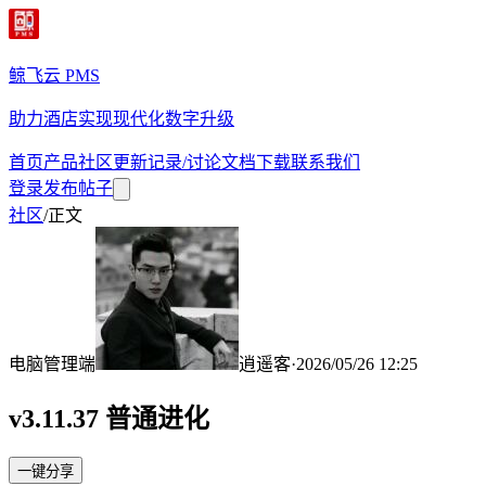
鲸飞云 PMS
助力酒店实现现代化数字升级
首页
产品
社区
更新记录/讨论
文档
下载
联系我们
登录
发布帖子
社区
/
正文
电脑管理端
逍遥客
·
2026/05/26 12:25
v3.11.37 普通进化
一键分享