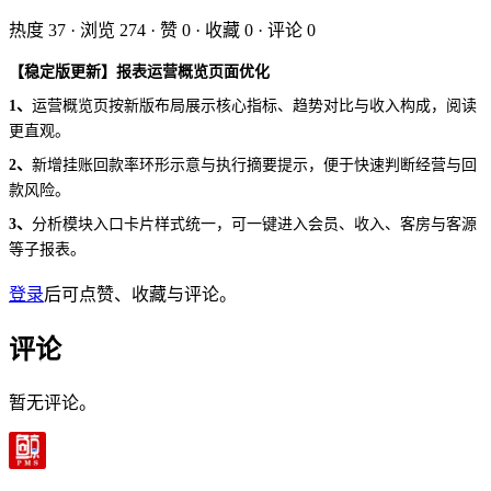
热度
37
· 浏览
274
· 赞
0
· 收藏
0
· 评论
0
【稳定版更新】报表运营概览页面优化
1、
运营概览页按新版布局展示核心指标、趋势对比与收入构成，阅读
更直观。
2、
新增挂账回款率环形示意与执行摘要提示，便于快速判断经营与回
款风险。
3、
分析模块入口卡片样式统一，可一键进入会员、收入、客房与客源
等子报表。
登录
后可点赞、收藏与评论。
评论
暂无评论。