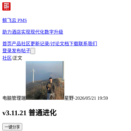
鲸飞云 PMS
助力酒店实现现代化数字升级
首页
产品
社区
更新记录/讨论
文档
下载
联系我们
登录
发布帖子
社区
/
正文
电脑管理端
星野
·
2026/05/21 19:59
v3.11.21 普通进化
一键分享