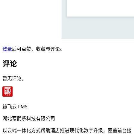
登录
后可点赞、收藏与评论。
评论
暂无评论。
鲸飞云 PMS
湖北寒武系科技有限公司
以云端一体化方式帮助酒店推进现代化数字升级，覆盖前台接