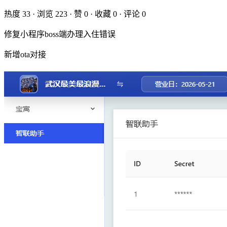
热度
33
· 浏览
223
· 赞
0
· 收藏
0
· 评论
0
修复小程序boss端办理入住错误
新增ota对接