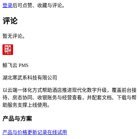
登录
后可点赞、收藏与评论。
评论
暂无评论。
鲸飞云 PMS
湖北寒武系科技有限公司
以云端一体化方式帮助酒店推进现代化数字升级，覆盖前台接
待、房态协同、收银账务与经营查看，并配套文档、下载与帮
助服务支撑上线使用。
产品与方案
产品与价格
更新记录
在线试用