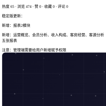
热度
65
· 浏览
474
· 赞
0
· 收藏
0
· 评论
0
稳定版更新：
新增：报表2模块
新增：运营概览、会员分析、收入构成、客房经营、客源分析
五张报表
注意：管理端需要给用户新增赋予权限