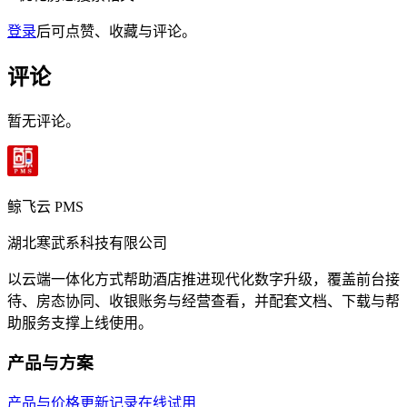
登录
后可点赞、收藏与评论。
评论
暂无评论。
鲸飞云 PMS
湖北寒武系科技有限公司
以云端一体化方式帮助酒店推进现代化数字升级，覆盖前台接
待、房态协同、收银账务与经营查看，并配套文档、下载与帮
助服务支撑上线使用。
产品与方案
产品与价格
更新记录
在线试用