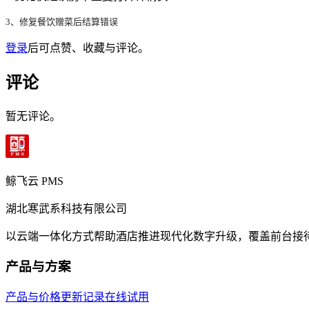
3、修复餐饮赠菜后结算错误
登录
后可点赞、收藏与评论。
评论
暂无评论。
鲸飞云 PMS
湖北寒武系科技有限公司
以云端一体化方式帮助酒店推进现代化数字升级，覆盖前台接
产品与方案
产品与价格
更新记录
在线试用