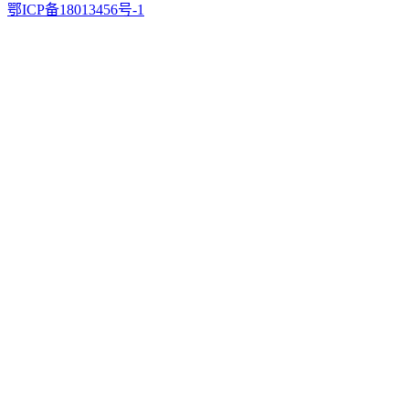
鄂ICP备18013456号-1