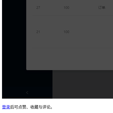
登录
后可点赞、收藏与评论。