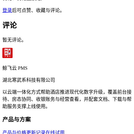
登录
后可点赞、收藏与评论。
评论
暂无评论。
鲸飞云 PMS
湖北寒武系科技有限公司
以云端一体化方式帮助酒店推进现代化数字升级，覆盖前台接
待、房态协同、收银账务与经营查看，并配套文档、下载与帮
助服务支撑上线使用。
产品与方案
产品与价格
更新记录
在线试用