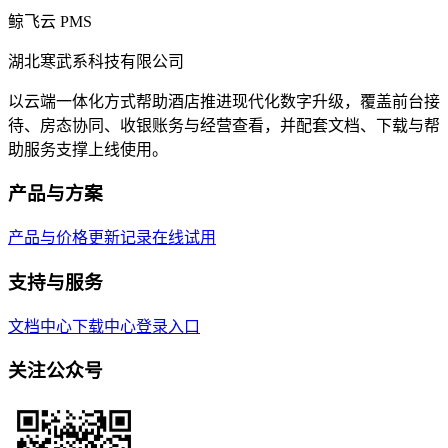
鲸飞云 PMS
湖北寒武系科技有限公司
以云端一体化方式帮助酒店推进现代化数字升级，覆盖前台接
待、房态协同、收银账务与经营查看，并配套文档、下载与帮
助服务支撑上线使用。
产品与方案
产品与价格
更新记录
在线试用
支持与服务
文档中心
下载中心
登录入口
关注公众号