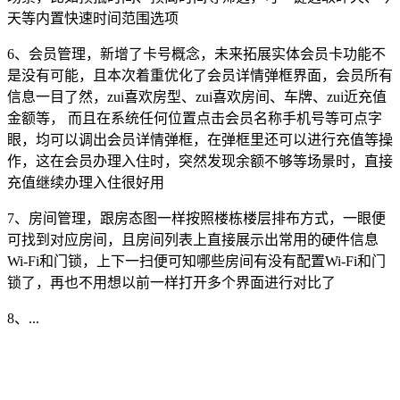
天等内置快速时间范围选项
6、会员管理，新增了卡号概念，未来拓展实体会员卡功能不
是没有可能，且本次着重优化了会员详情弹框界面，会员所有
信息一目了然，zui喜欢房型、zui喜欢房间、车牌、zui近充值
金额等， 而且在系统任何位置点击会员名称手机号等可点字
眼，均可以调出会员详情弹框，在弹框里还可以进行充值等操
作，这在会员办理入住时，突然发现余额不够等场景时，直接
充值继续办理入住很好用
7、房间管理，跟房态图一样按照楼栋楼层排布方式，一眼便
可找到对应房间，且房间列表上直接展示出常用的硬件信息
Wi-Fi和门锁，上下一扫便可知哪些房间有没有配置Wi-Fi和门
锁了，再也不用想以前一样打开多个界面进行对比了
8、...