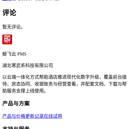
评论
暂无评论。
鲸飞云 PMS
湖北寒武系科技有限公司
以云端一体化方式帮助酒店推进现代化数字升级，覆盖前台接
待、房态协同、收银账务与经营查看，并配套文档、下载与帮
助服务支撑上线使用。
产品与方案
产品与价格
更新记录
在线试用