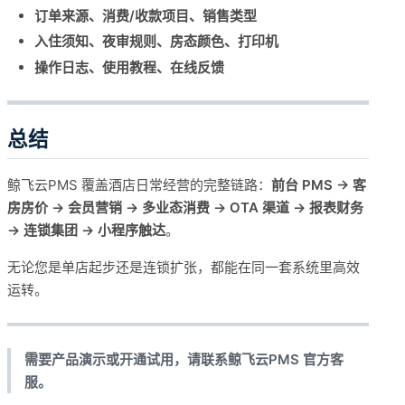
订单来源、消费/收款项目、销售类型
入住须知、夜审规则、房态颜色、打印机
操作日志、使用教程、在线反馈
总结
鲸飞云PMS 覆盖酒店日常经营的完整链路：
前台 PMS → 客
房房价 → 会员营销 → 多业态消费 → OTA 渠道 → 报表财务
→ 连锁集团 → 小程序触达
。
无论您是单店起步还是连锁扩张，都能在同一套系统里高效
运转。
需要产品演示或开通试用，请联系鲸飞云PMS 官方客
服。