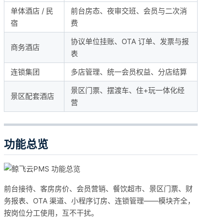
单体酒店 / 民
前台房态、夜审交班、会员与二次消
宿
费
协议单位挂账、OTA 订单、发票与报
商务酒店
表
连锁集团
多店管理、统一会员权益、分店结算
景区门票、摆渡车、住+玩一体化经
景区配套酒店
营
功能总览
前台接待、客房房价、会员营销、餐饮超市、景区门票、财
务报表、OTA 渠道、小程序订房、连锁管理——模块齐全，
按岗位分工使用，互不干扰。