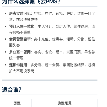
为什么选择鲸飞云PMS？
房态实时可见
：空房、在住、预抵、脏房、维修一目了
然，前台决策更快
预订入住一体化
：电话预订、到店入住、续住退房，流
程顺畅不丢单
会员营销自带
：办卡充值、优惠券、活动、分销，留住
回头客
多业态一张网
：客房、餐饮、超市、景区门票、早餐券
统一管理
连锁也能用
：多分店、统一会员、集团财务结算，规模
扩大不用换系统
适合谁？
类型
典型场景