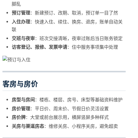
脚乱
预订管理
：新建预订、改期、取消，预订单一目了然
入住办理
：快速入住、续住、换房、退房，账单自动关
联
交班与夜审
：班次交接清晰，夜审过账后当日账务锁定
访客登记、报修、发票申请
：住中服务事项集中处理
客房与房价
房型与房间
：楼栋、楼层、房号、床型等基础资料维护
房价管理
：平日价、周末价、节假日价灵活设置
房价牌
：大堂或前台展示用，横屏竖屏多种样式
关房与渠道房态
：维修关房、小程序关房，避免超卖