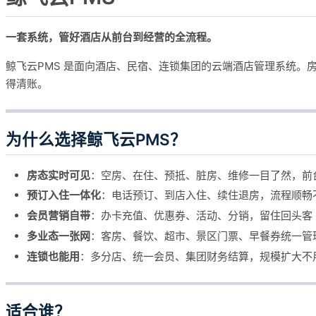
一套系统，管好酒店从前台到经营的全流程。
鲸飞云PMS 是面向酒店、民宿、连锁集团的云端酒店管理系统
得清账。
为什么选择鲸飞云PMS？
房态实时可见
：空房、在住、预抵、脏房、维修一目了然，前
预订入住一体化
：电话预订、到店入住、续住退房，流程顺畅
会员营销自带
：办卡充值、优惠券、活动、分销，留住回头客
多业态一张网
：客房、餐饮、超市、景区门票、早餐券统一管
连锁也能用
：多分店、统一会员、集团财务结算，规模扩大不
适合谁？