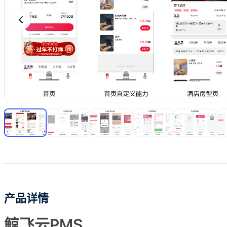
产品详情
鲸飞云PMS