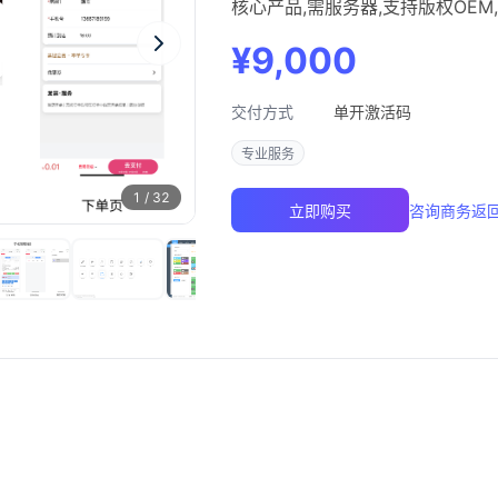
核心产品,需服务器,支持版权OEM
¥9,000
交付方式
单开激活码
专业服务
1
/
32
咨询商务
返
立即购买