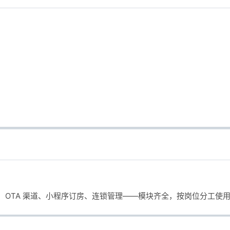
OTA 渠道、小程序订房、连锁管理——模块齐全，按岗位分工使