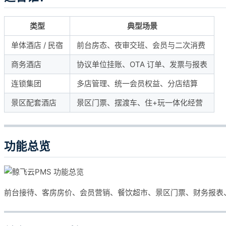
类型
典型场景
单体酒店 / 民宿
前台房态、夜审交班、会员与二次消费
商务酒店
协议单位挂账、OTA 订单、发票与报表
连锁集团
多店管理、统一会员权益、分店结算
景区配套酒店
景区门票、摆渡车、住+玩一体化经营
功能总览
前台接待、客房房价、会员营销、餐饮超市、景区门票、财务报表、