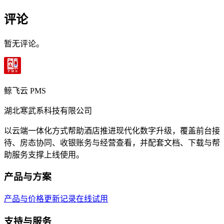
评论
暂无评论。
鲸飞云 PMS
湖北寒武系科技有限公司
以云端一体化方式帮助酒店推进现代化数字升级，覆盖前台接
待、房态协同、收银账务与经营查看，并配套文档、下载与帮
助服务支撑上线使用。
产品与方案
产品与价格
更新记录
在线试用
支持与服务