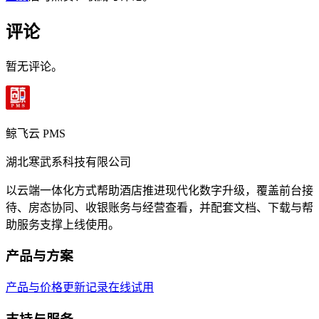
评论
暂无评论。
鲸飞云 PMS
湖北寒武系科技有限公司
以云端一体化方式帮助酒店推进现代化数字升级，覆盖前台接
待、房态协同、收银账务与经营查看，并配套文档、下载与帮
助服务支撑上线使用。
产品与方案
产品与价格
更新记录
在线试用