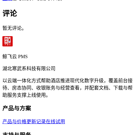
评论
暂无评论。
鲸飞云 PMS
湖北寒武系科技有限公司
以云端一体化方式帮助酒店推进现代化数字升级，覆盖前台接
待、房态协同、收银账务与经营查看，并配套文档、下载与帮
助服务支撑上线使用。
产品与方案
产品与价格
更新记录
在线试用