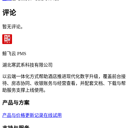
评论
暂无评论。
鲸飞云 PMS
湖北寒武系科技有限公司
以云端一体化方式帮助酒店推进现代化数字升级，覆盖前台接
待、房态协同、收银账务与经营查看，并配套文档、下载与帮
助服务支撑上线使用。
产品与方案
产品与价格
更新记录
在线试用