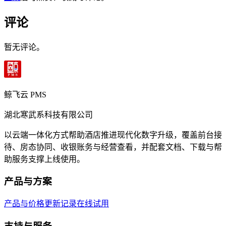
评论
暂无评论。
鲸飞云 PMS
湖北寒武系科技有限公司
以云端一体化方式帮助酒店推进现代化数字升级，覆盖前台接
待、房态协同、收银账务与经营查看，并配套文档、下载与帮
助服务支撑上线使用。
产品与方案
产品与价格
更新记录
在线试用