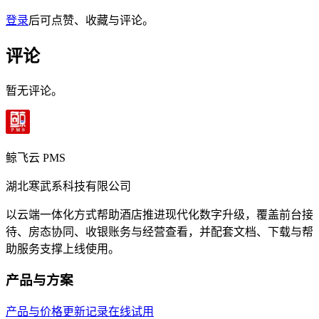
登录
后可点赞、收藏与评论。
评论
暂无评论。
鲸飞云 PMS
湖北寒武系科技有限公司
以云端一体化方式帮助酒店推进现代化数字升级，覆盖前台接
待、房态协同、收银账务与经营查看，并配套文档、下载与帮
助服务支撑上线使用。
产品与方案
产品与价格
更新记录
在线试用