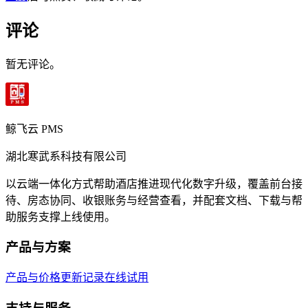
评论
暂无评论。
鲸飞云 PMS
湖北寒武系科技有限公司
以云端一体化方式帮助酒店推进现代化数字升级，覆盖前台接
待、房态协同、收银账务与经营查看，并配套文档、下载与帮
助服务支撑上线使用。
产品与方案
产品与价格
更新记录
在线试用