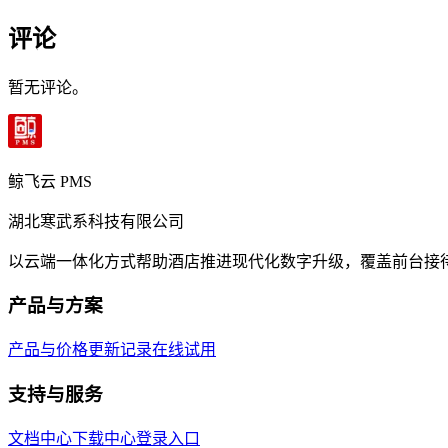
评论
暂无评论。
鲸飞云 PMS
湖北寒武系科技有限公司
以云端一体化方式帮助酒店推进现代化数字升级，覆盖前台接
产品与方案
产品与价格
更新记录
在线试用
支持与服务
文档中心
下载中心
登录入口