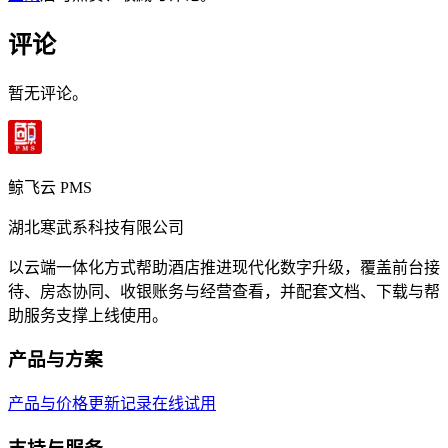
评论
暂无评论。
鲸飞云 PMS
湖北寒武系科技有限公司
以云端一体化方式帮助酒店推进现代化数字升级，覆盖前台接
待、房态协同、收银账务与经营查看，并配套文档、下载与帮
助服务支撑上线使用。
产品与方案
产品与价格
更新记录
在线试用