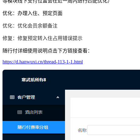
等模块线下支付位置会在近一周内进行匹配优化）
优化：办理入住、预定页面
优化：优化会员余额备注
修复：修复预定转入住占用错误提示
随行付详细使用说明点击下方链接查看：
https://d.hanwuxi.cn/thread-113-1-1.html