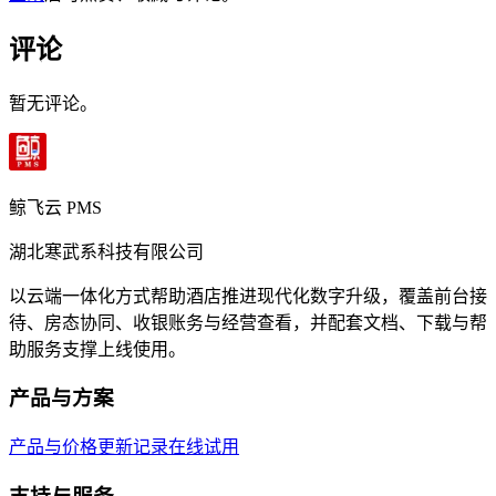
评论
暂无评论。
鲸飞云 PMS
湖北寒武系科技有限公司
以云端一体化方式帮助酒店推进现代化数字升级，覆盖前台接
待、房态协同、收银账务与经营查看，并配套文档、下载与帮
助服务支撑上线使用。
产品与方案
产品与价格
更新记录
在线试用