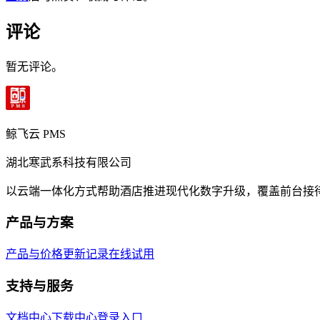
评论
暂无评论。
鲸飞云 PMS
湖北寒武系科技有限公司
以云端一体化方式帮助酒店推进现代化数字升级，覆盖前台接
产品与方案
产品与价格
更新记录
在线试用
支持与服务
文档中心
下载中心
登录入口