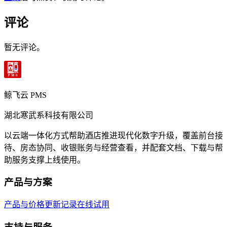
评论
暂无评论。
鲸飞云 PMS
湖北寒武系科技有限公司
以云端一体化方式帮助酒店推进现代化数字升级，覆盖前台接
待、房态协同、收银账务与经营查看，并配套文档、下载与帮
助服务支撑上线使用。
产品与方案
产品与价格
更新记录
在线试用