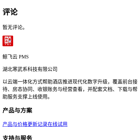
评论
暂无评论。
鲸飞云 PMS
湖北寒武系科技有限公司
以云端一体化方式帮助酒店推进现代化数字升级，覆盖前台接
待、房态协同、收银账务与经营查看，并配套文档、下载与帮
助服务支撑上线使用。
产品与方案
产品与价格
更新记录
在线试用
支持与服务