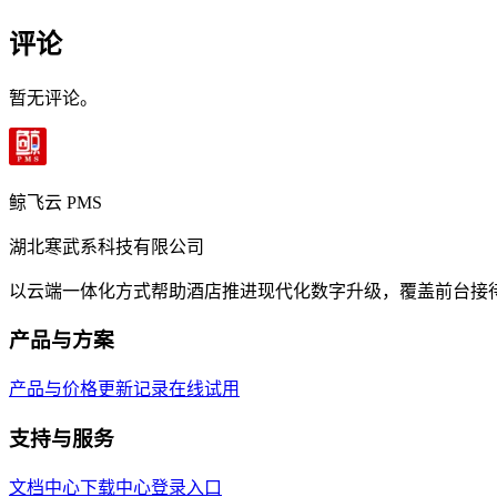
评论
暂无评论。
鲸飞云 PMS
湖北寒武系科技有限公司
以云端一体化方式帮助酒店推进现代化数字升级，覆盖前台接
产品与方案
产品与价格
更新记录
在线试用
支持与服务
文档中心
下载中心
登录入口