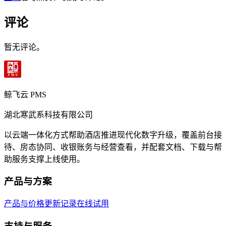
评论
暂无评论。
鲸飞云 PMS
湖北寒武系科技有限公司
以云端一体化方式帮助酒店推进现代化数字升级，覆盖前台接
待、房态协同、收银账务与经营查看，并配套文档、下载与帮
助服务支撑上线使用。
产品与方案
产品与价格
更新记录
在线试用