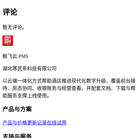
评论
暂无评论。
鲸飞云 PMS
湖北寒武系科技有限公司
以云端一体化方式帮助酒店推进现代化数字升级，覆盖前台接
待、房态协同、收银账务与经营查看，并配套文档、下载与帮
助服务支撑上线使用。
产品与方案
产品与价格
更新记录
在线试用
支持与服务