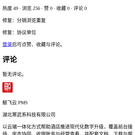
热度
49
· 浏览
256
· 赞
0
· 收藏
0
· 评论
0
修复：分销浏览重复
修复：协议单位
登录
后可点赞、收藏与评论。
评论
暂无评论。
鲸飞云 PMS
湖北寒武系科技有限公司
以云端一体化方式帮助酒店推进现代化数字升级，覆盖前台接
待、房态协同、收银账务与经营查看，并配套文档、下载与帮