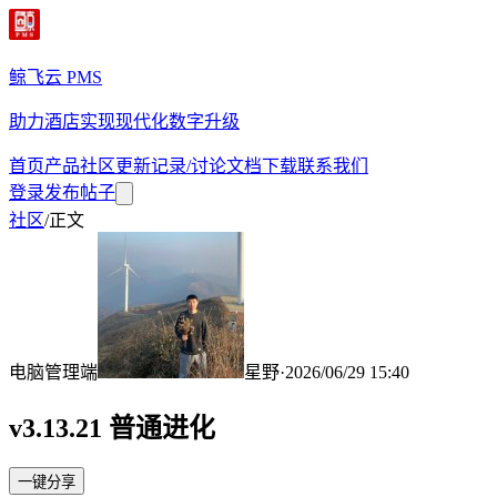
鲸飞云 PMS
助力酒店实现现代化数字升级
首页
产品
社区
更新记录/讨论
文档
下载
联系我们
登录
发布帖子
社区
/
正文
电脑管理端
星野
·
2026/06/29 15:40
v3.13.21 普通进化
一键分享