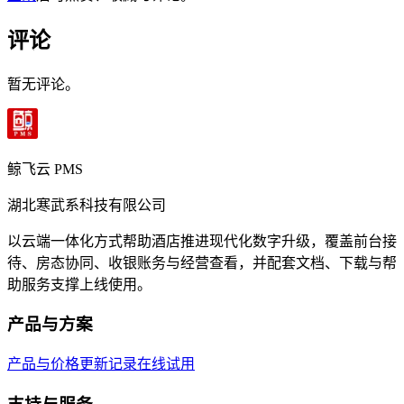
评论
暂无评论。
鲸飞云 PMS
湖北寒武系科技有限公司
以云端一体化方式帮助酒店推进现代化数字升级，覆盖前台接
待、房态协同、收银账务与经营查看，并配套文档、下载与帮
助服务支撑上线使用。
产品与方案
产品与价格
更新记录
在线试用