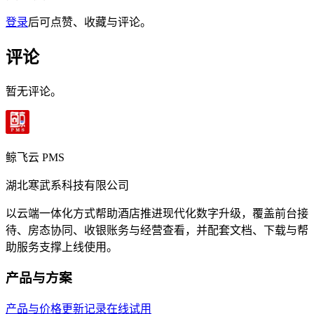
登录
后可点赞、收藏与评论。
评论
暂无评论。
鲸飞云 PMS
湖北寒武系科技有限公司
以云端一体化方式帮助酒店推进现代化数字升级，覆盖前台接
待、房态协同、收银账务与经营查看，并配套文档、下载与帮
助服务支撑上线使用。
产品与方案
产品与价格
更新记录
在线试用