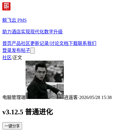
鲸飞云 PMS
助力酒店实现现代化数字升级
首页
产品
社区
更新记录/讨论
文档
下载
联系我们
登录
发布帖子
社区
/
正文
电脑管理端
逍遥客
·
2026/05/28 15:38
v3.12.5 普通进化
一键分享