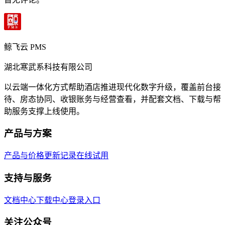
鲸飞云 PMS
湖北寒武系科技有限公司
以云端一体化方式帮助酒店推进现代化数字升级，覆盖前台接
待、房态协同、收银账务与经营查看，并配套文档、下载与帮
助服务支撑上线使用。
产品与方案
产品与价格
更新记录
在线试用
支持与服务
文档中心
下载中心
登录入口
关注公众号