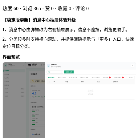
热度
60
· 浏览
365
· 赞
0
· 收藏
0
· 评论
0
【稳定版更新】消息中心抽屉体验升级
1、
消息中心由弹框改为右侧抽屉展示，信息不遮挡，浏览更顺手。
2、
分类较多时支持横向滚动，并提供渐隐提示与「更多」入口，快速
定位目标分类。
界面预览