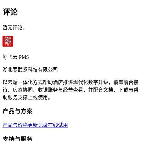
评论
暂无评论。
鲸飞云 PMS
湖北寒武系科技有限公司
以云端一体化方式帮助酒店推进现代化数字升级，覆盖前台接
待、房态协同、收银账务与经营查看，并配套文档、下载与帮
助服务支撑上线使用。
产品与方案
产品与价格
更新记录
在线试用
支持与服务