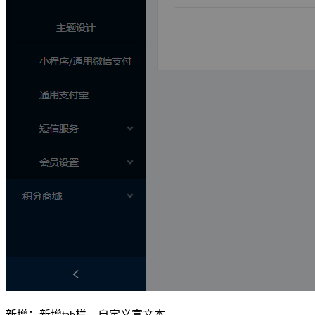
新增：新增tab栏，自定义富文本