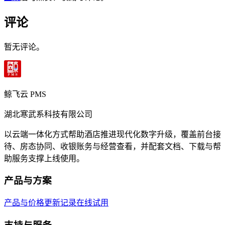
评论
暂无评论。
鲸飞云 PMS
湖北寒武系科技有限公司
以云端一体化方式帮助酒店推进现代化数字升级，覆盖前台接
待、房态协同、收银账务与经营查看，并配套文档、下载与帮
助服务支撑上线使用。
产品与方案
产品与价格
更新记录
在线试用