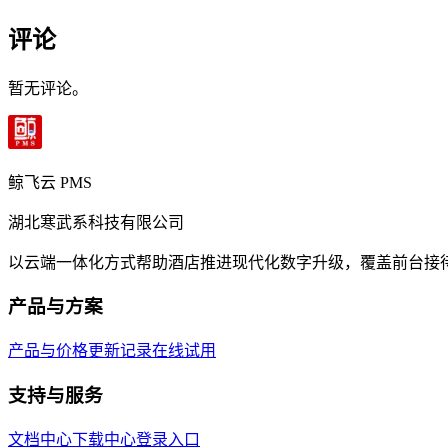
评论
暂无评论。
鲸飞云 PMS
湖北寒武系科技有限公司
以云端一体化方式帮助酒店推进现代化数字升级，覆盖前台接
产品与方案
产品与价格
更新记录
在线试用
支持与服务
文档中心
下载中心
登录入口