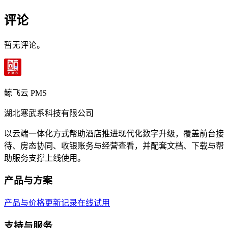
评论
暂无评论。
鲸飞云 PMS
湖北寒武系科技有限公司
以云端一体化方式帮助酒店推进现代化数字升级，覆盖前台接
待、房态协同、收银账务与经营查看，并配套文档、下载与帮
助服务支撑上线使用。
产品与方案
产品与价格
更新记录
在线试用
支持与服务