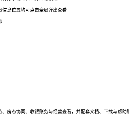
员信息位置均可点击全局弹出查看
息
待、房态协同、收银账务与经营查看，并配套文档、下载与帮助